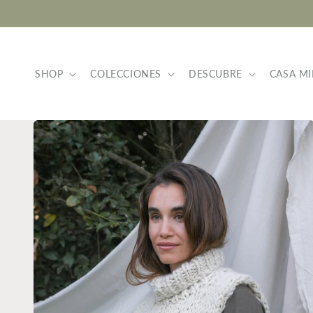
Ir
directamente
al contenido
SHOP
COLECCIONES
DESCUBRE
CASA MI
Ir
directamente
a la
información
del producto