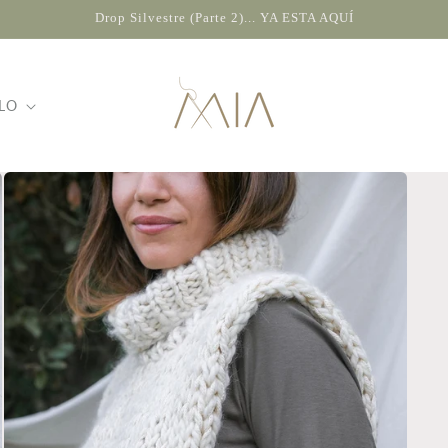
Drop Silvestre (Parte 2)... YA ESTA AQUÍ
LO