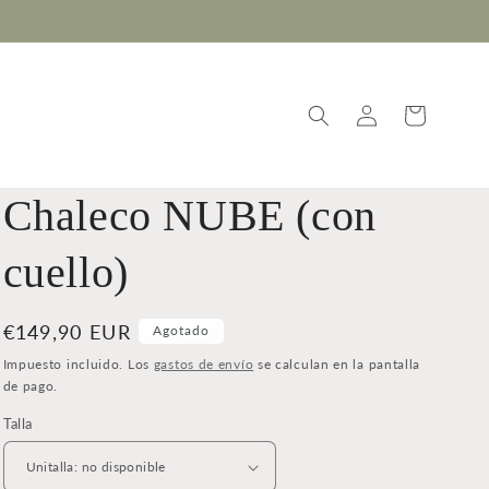
Iniciar
Carrito
sesión
Chaleco NUBE (con
cuello)
Precio
€149,90 EUR
Agotado
habitual
Impuesto incluido. Los
gastos de envío
se calculan en la pantalla
de pago.
Talla