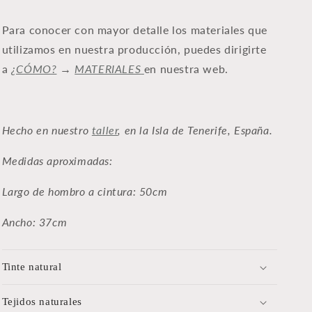
Para conocer con mayor detalle los materiales que
u
tilizamos en nuestra producción, puedes dirigirte
a
¿CÓMO?
→
MATERIALES
en nuestra web.
Hecho en nuestro
taller
, en la Isla de Tenerife, España.
Medidas aproximadas:
Largo de hombro a cintura: 50cm
Ancho: 37cm
Tinte natural
Tejidos naturales