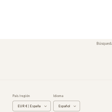
Búsqued
País/región
Idioma
EUR € | España
Español