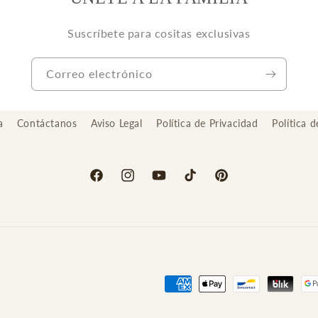
Suscríbete para cositas exclusivas
Correo electrónico
a
Contáctanos
Aviso Legal
Política de Privacidad
Política 
Facebook
Instagram
YouTube
TikTok
Pinterest
Formas
de