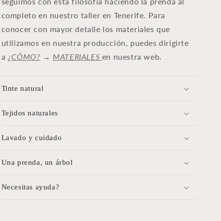
seguimos con esta filosofía haciendo la prenda al
completo en nuestro taller en Tenerife. Para
conocer con mayor detalle los materiales que
u
tilizamos en nuestra producción, puedes dirigirte
a
¿CÓMO?
→
MATERIALES
en nuestra web.
Tinte natural
Tejidos naturales
Lavado y cuidado
Una prenda, un árbol
Necesitas ayuda?