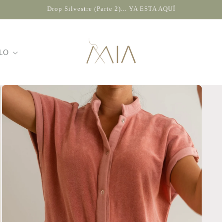
Drop Silvestre (Parte 2)... YA ESTA AQUÍ
LO