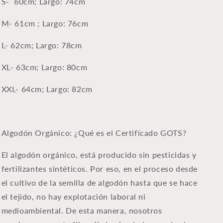
S- 60cm;
Largo: 74cm
M-
61cm ;
Largo: 76cm
L-
62cm;
Largo: 78cm
XL- 63cm; Largo: 80cm
XXL- 64cm; Largo: 82cm
Algodón Orgánico: ¿Qué es el Certificado GOTS?
El algodón orgánico, está producido sin pesticidas y
fertilizantes sintéticos. Por eso, en el proceso desde
el cultivo de la semilla de algodón hasta que se hace
el tejido, no hay explotación laboral ni
medioambiental. De esta manera, nosotros