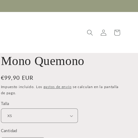
Iniciar
Carrito
sesión
Mono Quemono
Precio
€99,90 EUR
habitual
Impuesto incluido. Los
gastos de envío
se calculan en la pantalla
de pago.
Talla
Cantidad