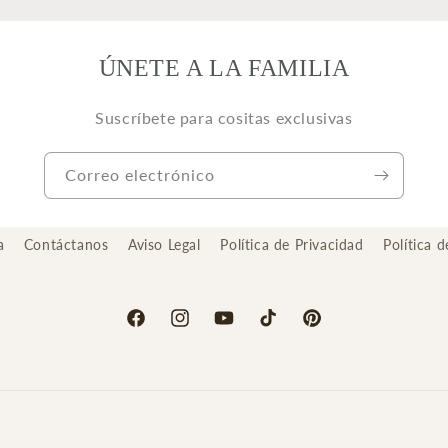
ÚNETE A LA FAMILIA
Suscríbete para cositas exclusivas
Correo electrónico
a
Contáctanos
Aviso Legal
Política de Privacidad
Política 
Facebook
Instagram
YouTube
TikTok
Pinterest