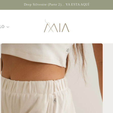
Drop Silvestre (Parte 2)... YA ESTA AQUÍ
LO