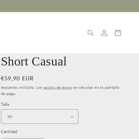
Iniciar
Carrito
sesión
Short Casual
Precio
€59,90 EUR
habitual
Impuesto incluido. Los
gastos de envío
se calculan en la pantalla
de pago.
Talla
Cantidad