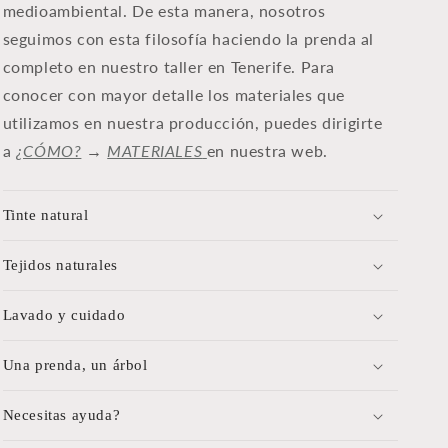
medioambiental. De esta manera, nosotros
seguimos con esta filosofía haciendo la prenda al
completo en nuestro taller en Tenerife. Para
conocer con mayor detalle los materiales que
u
tilizamos en nuestra producción, puedes dirigirte
a
¿CÓMO?
→
MATERIALES
en nuestra web.
Tinte natural
Tejidos naturales
Lavado y cuidado
Una prenda, un árbol
Necesitas ayuda?