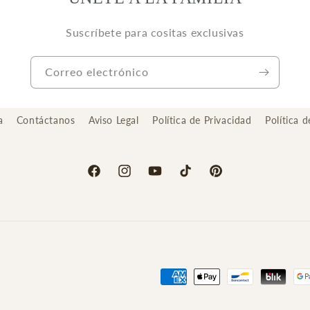
Suscríbete para cositas exclusivas
Correo electrónico
a
Contáctanos
Aviso Legal
Política de Privacidad
Política 
Facebook
Instagram
YouTube
TikTok
Pinterest
Formas
de