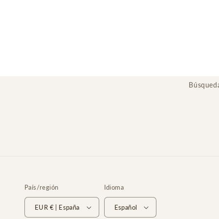
Búsqued
País/región
Idioma
EUR € | España
Español