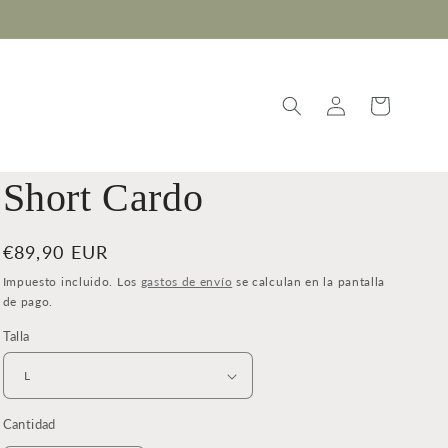
Iniciar
Carrito
sesión
Short Cardo
Precio
€89,90 EUR
habitual
Impuesto incluido. Los
gastos de envío
se calculan en la pantalla
de pago.
Talla
Cantidad