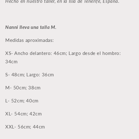
Hecho en nuestro
taller, en la Isla de Tenerife, España.
Nanni lleva una talla M.
Medidas aproximadas:
XS- Ancho delantero: 46cm; Largo desde el hombro:
34cm
S- 48cm;
Largo: 36cm
M-
50cm; 38cm
L-
52cm; 40cm
XL-
54cm; 42cm
XXL- 56cm; 44cm