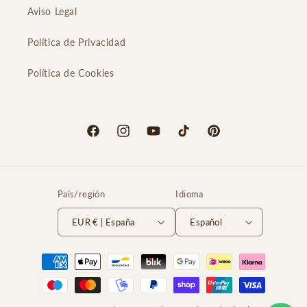
Aviso Legal
Política de Privacidad
Política de Cookies
Facebook
Instagram
YouTube
TikTok
Pinterest
País/región
Idioma
EUR € | España
Español
Formas
de
pago